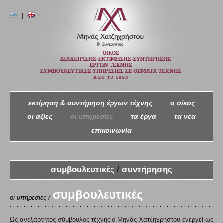
|
εκτίμηση & συντήρηση έργων τέχνης
ο oίκος
οι αξίες
οι υπηρεσίες
τα έργα
τα νέα
επικοινωνία
συμβουλευτικές
/
συντήρησης
συμβουλευτικές
οι υπηρεσίες /
Ως ανεξάρτητος σύμβουλος τέχνης ο Μηνάς Χατζηχρήστου ενεργεί ως