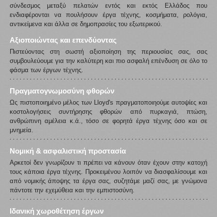
σύνδεσμος μεταξύ πελατών εντός και εκτός Ελλάδος που
ενδιαφέρονται να πουλήσουν έργα τέχνης, κοσμήματα, ρολόγια,
αντικείμενα και άλλα σε δημοπρασίες του εξωτερικού.
Αξιοποιώντας και επενδύοντας
Πιστεύοντας στη σωστή αξιοποίηση της περιουσίας σας, σας
συμβουλεύουμε για την καλύτερη και πιο ασφαλή επένδυση σε όλο το
φάσμα των έργων τέχνης.
Πραγματογνωμοσύνη φθορών
Ως πιστοποιημένο μέλος των Lloyd's πραγματοποιηούμε αυτοψίες και
κοστολογήσεις συντήρησης φθορών από πυρκαγιά, πτώση,
ανθρώπινη αμέλεια κ.ά., τόσο σε φορητά έργα τέχνης όσο και σε
μνημεία.
Νομική & ασφαλιστική προστασία
Αρκετοί δεν γνωρίζουν τι πρέπει να κάνουν όταν έχουν στην κατοχή
τους κάποια έργα τέχνης. Προκειμένου λοιπόν να διασφαλίσουμε και
από νομικής άποψης τα έργα σας, συζητάμε μαζί σας, με γνώμονα
πάντοτε την εχεμύθεια και την εμπιστοσύνη.
Ιδανική χωροθέτηση έργων